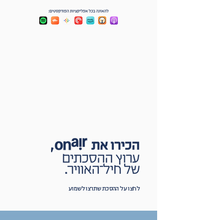
לחצו על ההסכת שתרצו לשמוע