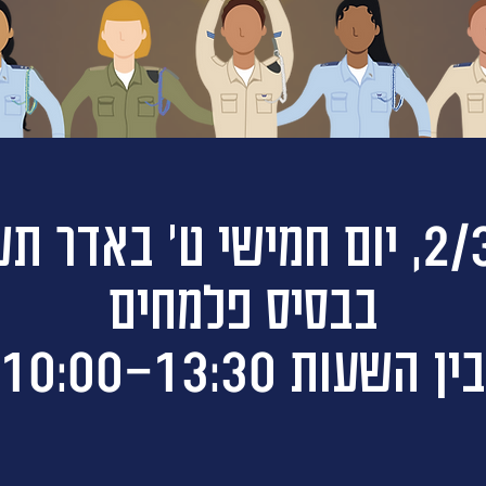
ט׳ באדר תשפ״ג
בבסיס פלמחים
בין השעות 10:00-13:30