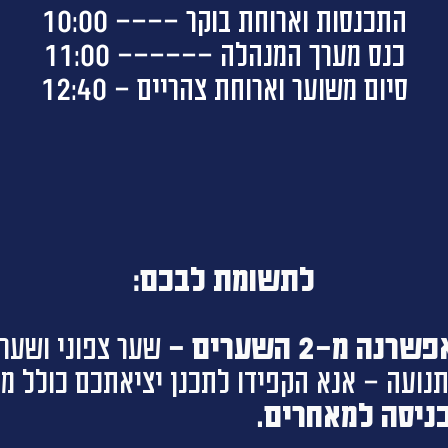
התכנסות וארוחת בוקר ---- 10:00
כנס מערך המנהלה ------ 11:00
סיום משוער וארוחת צהריים - 12:40
לתשומת לבכם:
 מ-2 השערים -
שער צפוני ושער ד
תנועה - אנא הקפידו לתכנן יציאתכם כולל מק
ניסה למאחרים.