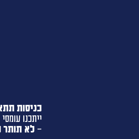
כניסות תתאפשרנה
ייתכנו עומסי 
-
לא תותר כ