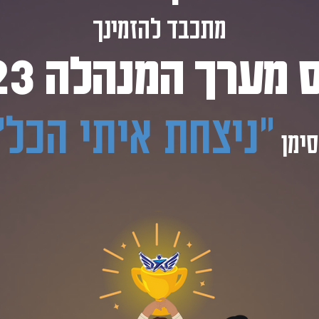
מתכבד להזמינך
 מערך המנהלה 2023
״
ניצחת איתי הכל״
ימן